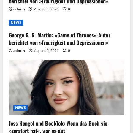
berichtet von »Traurigkeit und Depressionen«
admin
August 5, 2026
0
NEWS
George R. R. Martin: »Game of Thrones«-Autor
berichtet von »Traurigkeit und Depressionen«
admin
August 5, 2026
0
NEWS
Jess Hengel und BookTok: Wenn das Buch sie
»zerstört hat«, war es gut