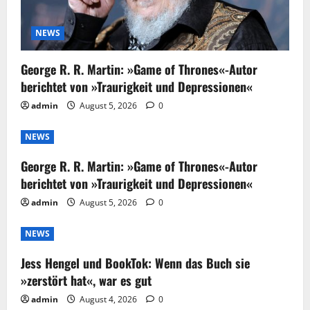
NEWS
George R. R. Martin: »Game of Thrones«-Autor
berichtet von »Traurigkeit und Depressionen«
admin
August 5, 2026
0
NEWS
George R. R. Martin: »Game of Thrones«-Autor
berichtet von »Traurigkeit und Depressionen«
admin
August 5, 2026
0
NEWS
Jess Hengel und BookTok: Wenn das Buch sie
»zerstört hat«, war es gut
admin
August 4, 2026
0