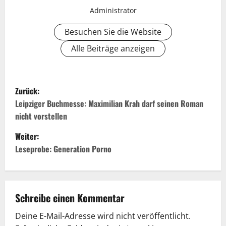
Administrator
Besuchen Sie die Website
Alle Beiträge anzeigen
B
Zurück:
e
Leipziger Buchmesse: Maximilian Krah darf seinen Roman
nicht vorstellen
i
Weiter:
t
Leseprobe: Generation Porno
r
a
Schreibe einen Kommentar
g
Deine E-Mail-Adresse wird nicht veröffentlicht.