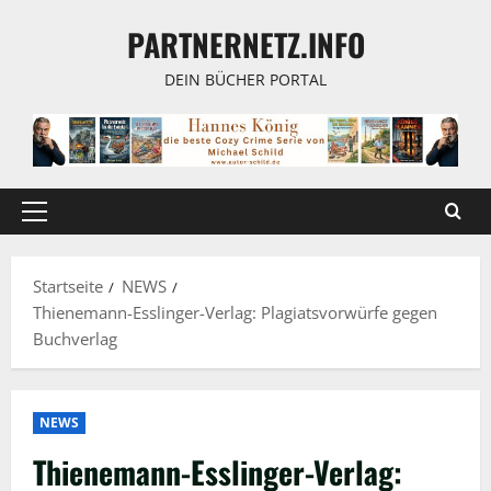
Zum
PARTNERNETZ.INFO
Inhalt
springen
DEIN BÜCHER PORTAL
Primäres
Menü
Startseite
NEWS
Thienemann-Esslinger-Verlag: Plagiatsvorwürfe gegen
Buchverlag
NEWS
Thienemann-Esslinger-Verlag: