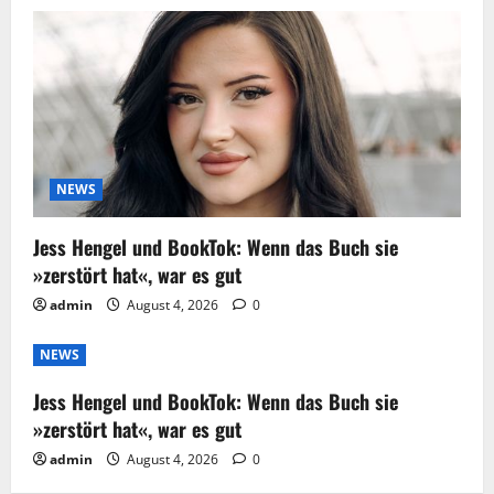
NEWS
Jess Hengel und BookTok: Wenn das Buch sie
»zerstört hat«, war es gut
admin
August 4, 2026
0
NEWS
Jess Hengel und BookTok: Wenn das Buch sie
»zerstört hat«, war es gut
admin
August 4, 2026
0