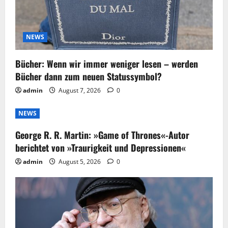
NEWS
Bücher: Wenn wir immer weniger lesen – werden
Bücher dann zum neuen Statussymbol?
admin
August 7, 2026
0
NEWS
George R. R. Martin: »Game of Thrones«-Autor
berichtet von »Traurigkeit und Depressionen«
admin
August 5, 2026
0