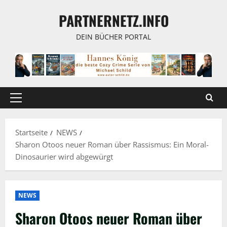
Zum
PARTNERNETZ.INFO
Inhalt
springen
DEIN BÜCHER PORTAL
Primäres
Menü
Startseite
NEWS
Sharon Otoos neuer Roman über Rassismus: Ein Moral-
Dinosaurier wird abgewürgt
NEWS
Sharon Otoos neuer Roman über