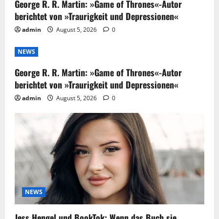
George R. R. Martin: »Game of Thrones«-Autor
berichtet von »Traurigkeit und Depressionen«
admin
August 5, 2026
0
NEWS
George R. R. Martin: »Game of Thrones«-Autor
berichtet von »Traurigkeit und Depressionen«
admin
August 5, 2026
0
NEWS
Jess Hengel und BookTok: Wenn das Buch sie