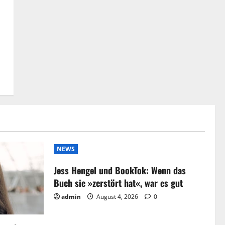
NEWS
Jess Hengel und BookTok: Wenn das
Buch sie »zerstört hat«, war es gut
admin
August 4, 2026
0