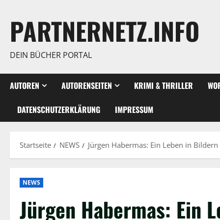
Zum
Inhalt
PARTNERNETZ.INFO
springen
DEIN BÜCHER PORTAL
AUTOREN
AUTORENSEITEN
KRIMI & THRILLER
WOR
DATENSCHUTZERKLÄRUNG
IMPRESSUM
Startseite
NEWS
Jürgen Habermas: Ein Leben in Bildern
NEWS
Jürgen Habermas: Ein L