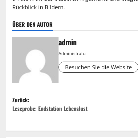
Rückblick in Bildern.
ÜBER DEN AUTOR
admin
Administrator
Besuchen Sie die Website
B
Zurück:
Leseprobe: Endstation Lebenslust
e
i