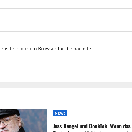
bsite in diesem Browser für die nächste
NEWS
Jess Hengel und BookTok: Wenn das