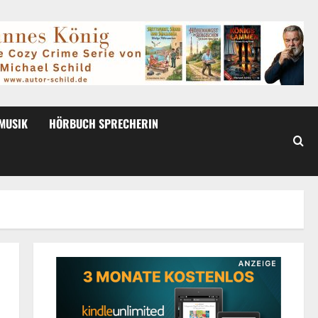
MUSIK
HÖRBUCH SPRECHERIN