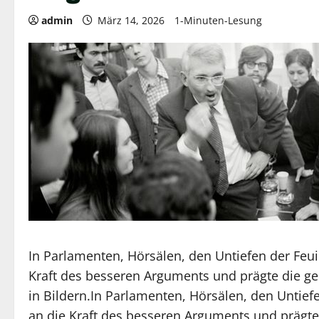
admin
März 14, 2026
1-Minuten-Lesung
In Parlamenten, Hörsälen, den Untiefen der Feu
Kraft des besseren Arguments und prägte die gei
in Bildern.In Parlamenten, Hörsälen, den Untief
an die Kraft des besseren Arguments und prägte 