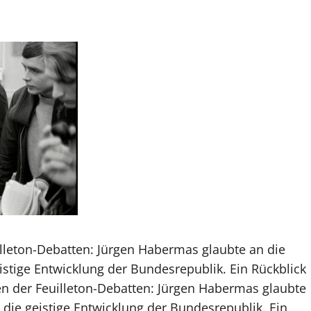
illeton-Debatten: Jürgen Habermas glaubte an die
stige Entwicklung der Bundesrepublik. Ein Rückblick
en der Feuilleton-Debatten: Jürgen Habermas glaubte
die geistige Entwicklung der Bundesrepublik. Ein