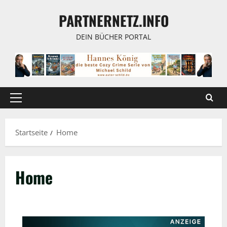
Zum
PARTNERNETZ.INFO
Inhalt
springen
DEIN BÜCHER PORTAL
Primäres
Menü
Startseite
Home
Home