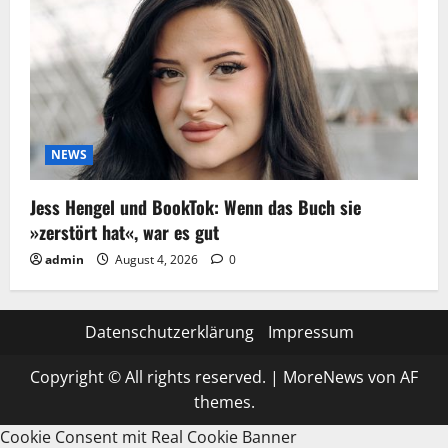
NEWS
Jess Hengel und BookTok: Wenn das Buch sie
»zerstört hat«, war es gut
admin
August 4, 2026
0
Datenschutzerklärung
Impressum
Copyright © All rights reserved.
|
MoreNews
von AF
themes.
Cookie Consent mit Real Cookie Banner