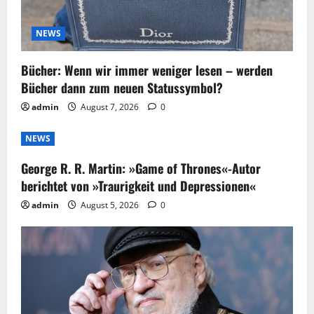
NEWS
Bücher: Wenn wir immer weniger lesen – werden
Bücher dann zum neuen Statussymbol?
admin
August 7, 2026
0
NEWS
George R. R. Martin: »Game of Thrones«-Autor
berichtet von »Traurigkeit und Depressionen«
admin
August 5, 2026
0