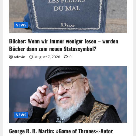
NEWS
Bücher: Wenn wir immer weniger lesen – werden
Bücher dann zum neuen Statussymbol?
admin
August 7, 2026
0
NEWS
George R. R. Martin: »Game of Thrones«-Autor