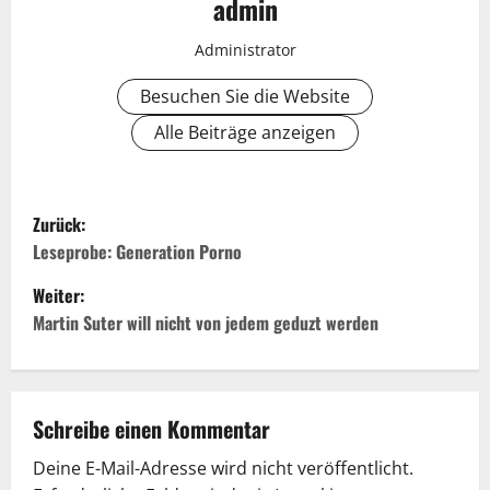
admin
Administrator
Besuchen Sie die Website
Alle Beiträge anzeigen
B
Zurück:
e
Leseprobe: Generation Porno
Weiter:
i
Martin Suter will nicht von jedem geduzt werden
t
r
Schreibe einen Kommentar
a
Deine E-Mail-Adresse wird nicht veröffentlicht.