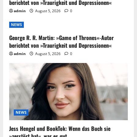
berichtet von »Traurigkeit und Depressionen«
admin
August 5, 2026
0
NEWS
George R. R. Martin: »Game of Thrones«-Autor
berichtet von »Traurigkeit und Depressionen«
admin
August 5, 2026
0
NEWS
Jess Hengel und BookTok: Wenn das Buch sie
»zerstört hat«, war es gut