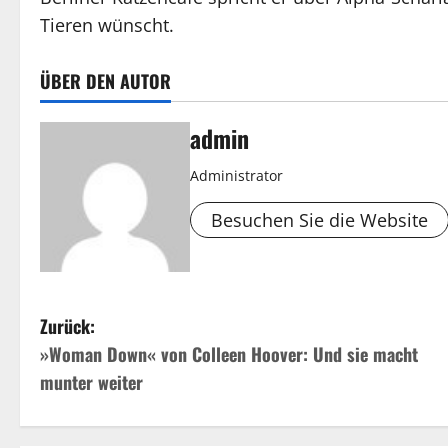
Tieren wünscht.
ÜBER DEN AUTOR
admin
Administrator
Besuchen Sie die Website
B
Zurück:
»Woman Down« von Colleen Hoover: Und sie macht
e
munter weiter
i