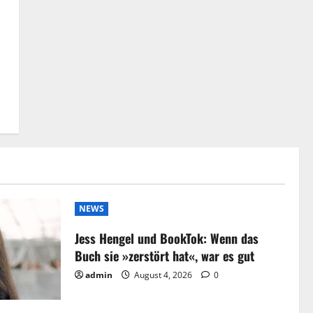
NEWS
Jess Hengel und BookTok: Wenn das
Buch sie »zerstört hat«, war es gut
admin
August 4, 2026
0