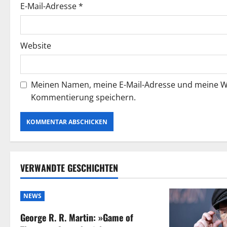
t
E-Mail-Adresse
*
i
Website
o
n
Meinen Namen, meine E-Mail-Adresse und meine We
Kommentierung speichern.
VERWANDTE GESCHICHTEN
NEWS
George R. R. Martin: »Game of