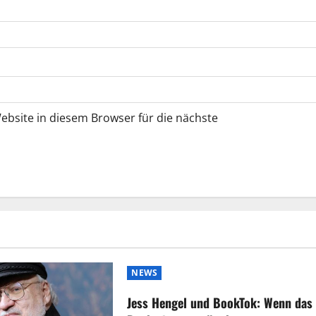
bsite in diesem Browser für die nächste
NEWS
Jess Hengel und BookTok: Wenn das