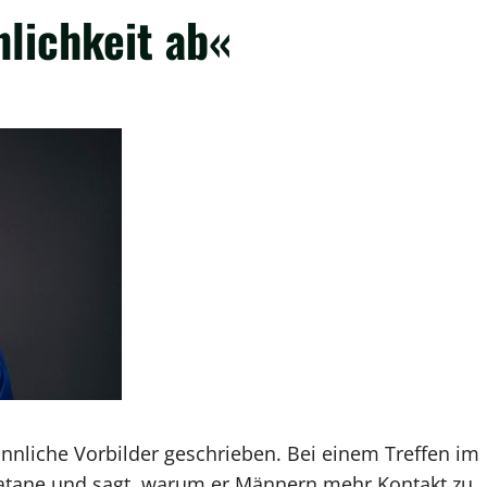
nlichkeit ab«
nliche Vorbilder geschrieben. Bei einem Treffen im
rlatane und sagt, warum er Männern mehr Kontakt zu