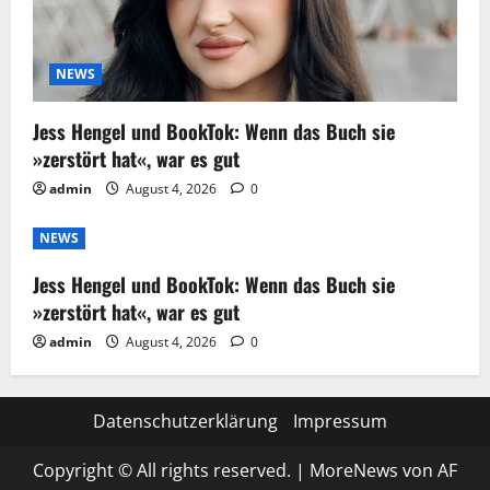
NEWS
Jess Hengel und BookTok: Wenn das Buch sie
»zerstört hat«, war es gut
admin
August 4, 2026
0
NEWS
Jess Hengel und BookTok: Wenn das Buch sie
»zerstört hat«, war es gut
admin
August 4, 2026
0
Datenschutzerklärung
Impressum
Copyright © All rights reserved.
|
MoreNews
von AF