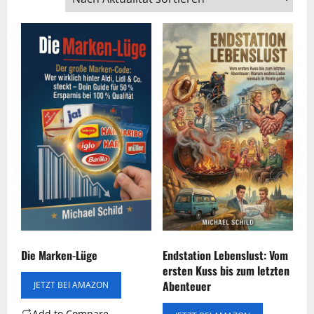
Endstation Lebenslust: Vom
Die Marken-Lüge
ersten Kuss bis zum letzten
Abenteuer
JETZT BEI AMAZON
Add to Compare