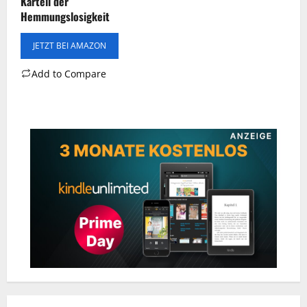
Kartell der
Hemmungslosigkeit
JETZT BEI AMAZON
Add to Compare